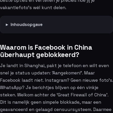
beste opties en vertellen je precies hoe jij je
vakantiefoto’s wél kunt delen.
Inhoudsopgave
Waarom is Facebook in China
überhaupt geblokkeerd?
Je landt in Shanghai, pakt je telefoon en wilt even
snel je status updaten: ‘Aangekomen!’. Maar
Facebook laadt niet. Instagram? Geen nieuwe foto’s.
WhatsApp? Je berichtjes blijven op één vinkje
steken. Welkom achter de ‘Great Firewall of China’.
Dit is namelijk geen simpele blokkade, maar een
geavanceerd en gelaagd censuursysteem. Daarmee