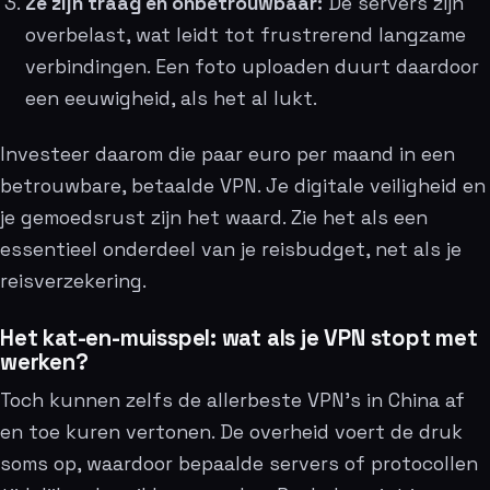
Ze zijn traag en onbetrouwbaar:
De servers zijn
overbelast, wat leidt tot frustrerend langzame
verbindingen. Een foto uploaden duurt daardoor
een eeuwigheid, als het al lukt.
Investeer daarom die paar euro per maand in een
betrouwbare, betaalde VPN. Je digitale veiligheid en
je gemoedsrust zijn het waard. Zie het als een
essentieel onderdeel van je reisbudget, net als je
reisverzekering.
Het kat-en-muisspel: wat als je VPN stopt met
werken?
Toch kunnen zelfs de allerbeste VPN’s in China af
en toe kuren vertonen. De overheid voert de druk
soms op, waardoor bepaalde servers of protocollen