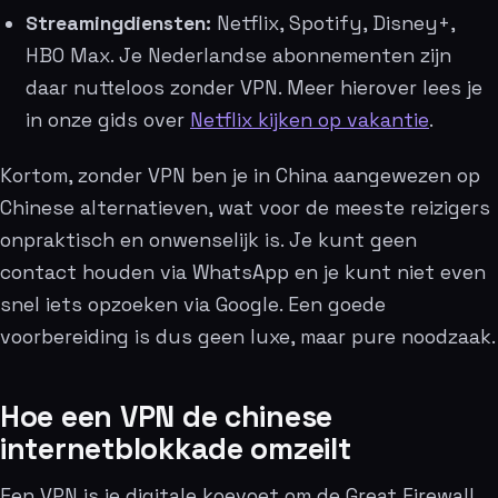
Streamingdiensten:
Netflix, Spotify, Disney+,
HBO Max. Je Nederlandse abonnementen zijn
daar nutteloos zonder VPN. Meer hierover lees je
in onze gids over
Netflix kijken op vakantie
.
Kortom, zonder VPN ben je in China aangewezen op
Chinese alternatieven, wat voor de meeste reizigers
onpraktisch en onwenselijk is. Je kunt geen
contact houden via WhatsApp en je kunt niet even
snel iets opzoeken via Google. Een goede
voorbereiding is dus geen luxe, maar pure noodzaak.
Hoe een VPN de chinese
internetblokkade omzeilt
Een VPN is je digitale koevoet om de Great Firewall