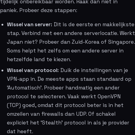
tijdelijk onbereikbaar worden. Raak dan niet in
paniek. Probeer deze stappen:
Wissel van server:
Dit is de eerste en makkelijkste
stap. Verbind met een andere serverlocatie. Werkt
Japan niet? Probeer dan Zuid-Korea of Singapore.
Soms helpt het zelfs om een andere server in
hetzelfde land te kiezen.
Wissel van protocol:
Duik de instellingen van je
VPN-app in. De meeste apps staan standaard op
‘Automatisch’. Probeer handmatig een ander
protocol te selecteren. Vaak werkt OpenVPN
(TCP) goed, omdat dit protocol beter is in het
omzeilen van firewalls dan UDP. Of schakel
expliciet het ‘Stealth’ protocol in als je provider
dat heeft.