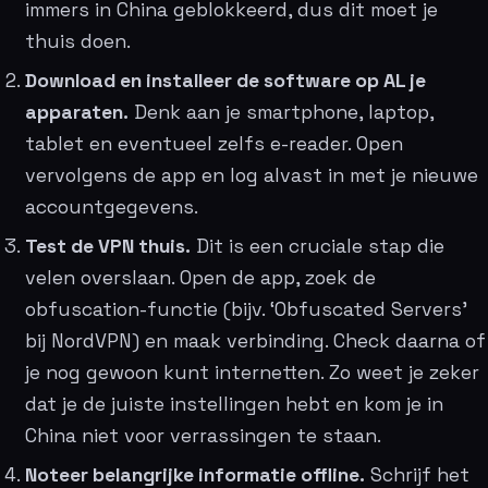
immers in China geblokkeerd, dus dit moet je
thuis doen.
Download en installeer de software op AL je
apparaten.
Denk aan je smartphone, laptop,
tablet en eventueel zelfs e-reader. Open
vervolgens de app en log alvast in met je nieuwe
accountgegevens.
Test de VPN thuis.
Dit is een cruciale stap die
velen overslaan. Open de app, zoek de
obfuscation-functie (bijv. ‘Obfuscated Servers’
bij NordVPN) en maak verbinding. Check daarna of
je nog gewoon kunt internetten. Zo weet je zeker
dat je de juiste instellingen hebt en kom je in
China niet voor verrassingen te staan.
Noteer belangrijke informatie offline.
Schrijf het