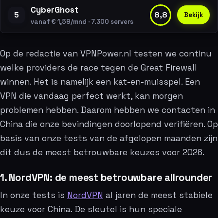
CyberGhost
5
8,8
Bekijk
vanaf € 1,59/mnd · 7.300 servers
Op de redactie van VPNPower.nl testen we continu
welke providers de race tegen de Great Firewall
winnen. Het is namelijk een kat-en-muisspel. Een
VPN die vandaag perfect werkt, kan morgen
problemen hebben. Daarom hebben we contacten in
China die onze bevindingen doorlopend verifiëren. Op
basis van onze tests van de afgelopen maanden zijn
dit dus de meest betrouwbare keuzes voor 2026.
1. NordVPN: de meest betrouwbare allrounder
In onze tests is
NordVPN
al jaren de meest stabiele
keuze voor China. De sleutel is hun speciale