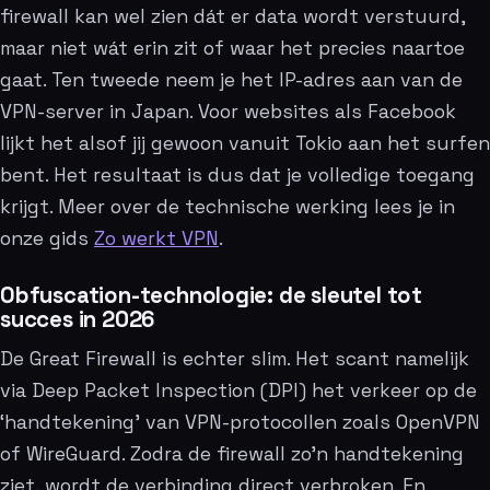
firewall kan wel zien dát er data wordt verstuurd,
maar niet wát erin zit of waar het precies naartoe
gaat. Ten tweede neem je het IP-adres aan van de
VPN-server in Japan. Voor websites als Facebook
lijkt het alsof jij gewoon vanuit Tokio aan het surfen
bent. Het resultaat is dus dat je volledige toegang
krijgt. Meer over de technische werking lees je in
onze gids
Zo werkt VPN
.
Obfuscation-technologie: de sleutel tot
succes in 2026
De Great Firewall is echter slim. Het scant namelijk
via Deep Packet Inspection (DPI) het verkeer op de
‘handtekening’ van VPN-protocollen zoals OpenVPN
of WireGuard. Zodra de firewall zo’n handtekening
ziet, wordt de verbinding direct verbroken. En