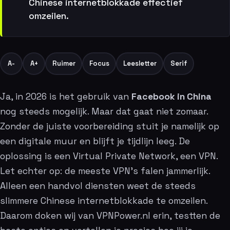
Chinese internetblokkade effectief
omzeilen.
A-
A+
Ruimer
Focus
Leesletter
Serif
Ja, in 2026 is het gebruik van
Facebook in China
nog steeds mogelijk. Maar dat gaat niet zomaar.
Zonder de juiste voorbereiding stuit je namelijk op
een digitale muur en blijft je tijdlijn leeg. De
oplossing is een Virtual Private Network, een VPN.
Let echter op: de meeste VPN’s falen jammerlijk.
Alleen een handvol diensten weet de steeds
slimmere Chinese internetblokkade te omzeilen.
Daarom doken wij van VPNPower.nl erin, testten de