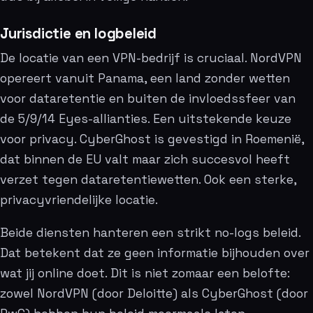
Jurisdictie en logbeleid
De locatie van een VPN-bedrijf is cruciaal. NordVPN
opereert vanuit Panama, een land zonder wetten
voor dataretentie en buiten de invloedssfeer van
de 5/9/14 Eyes-allianties. Een uitstekende keuze
voor privacy. CyberGhost is gevestigd in Roemenië,
dat binnen de EU valt maar zich succesvol heeft
verzet tegen dataretentiewetten. Ook een sterke,
privacyvriendelijke locatie.
Beide diensten hanteren een strikt no-logs beleid.
Dat betekent dat ze geen informatie bijhouden over
wat jij online doet. Dit is niet zomaar een belofte:
zowel NordVPN (door Deloitte) als CyberGhost (door