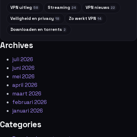
VPN uitleg
Streaming
VPN nieuws
58
24
22
Veiligheid en privacy
Zo werkt VPN
18
14
Downloaden en torrents
2
Archives
juli 2026
juni 2026
mei 2026
april 2026
maart 2026
februari 2026
januari 2026
Categories