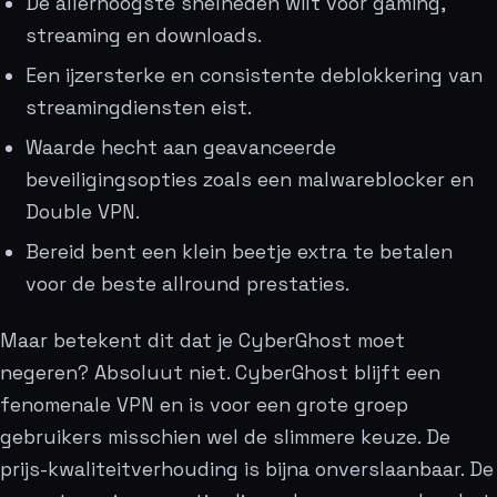
De allerhoogste snelheden wilt voor gaming,
streaming en downloads.
Een ijzersterke en consistente deblokkering van
streamingdiensten eist.
Waarde hecht aan geavanceerde
beveiligingsopties zoals een malwareblocker en
Double VPN.
Bereid bent een klein beetje extra te betalen
voor de beste allround prestaties.
Maar betekent dit dat je CyberGhost moet
negeren? Absoluut niet. CyberGhost blijft een
fenomenale VPN en is voor een grote groep
gebruikers misschien wel de slimmere keuze. De
prijs-kwaliteitverhouding is bijna onverslaanbaar. De