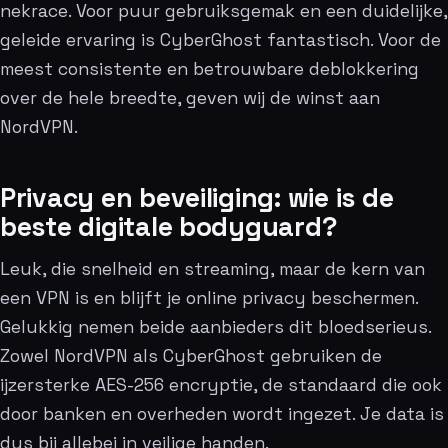
nekrace. Voor puur gebruiksgemak en een duidelijke,
geleide ervaring is CyberGhost fantastisch. Voor de
meest consistente en betrouwbare deblokkering
over de hele breedte, geven wij de winst aan
NordVPN.
Privacy en beveiliging: wie is de
beste digitale bodyguard?
Leuk, die snelheid en streaming, maar de kern van
een VPN is en blijft je online privacy beschermen.
Gelukkig nemen beide aanbieders dit bloedserieus.
Zowel NordVPN als CyberGhost gebruiken de
ijzersterke AES-256 encryptie, de standaard die ook
door banken en overheden wordt ingezet. Je data is
dus bij allebei in veilige handen.