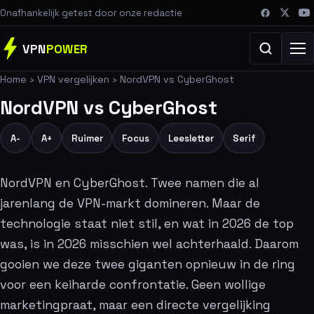
Onafhankelijk getest door onze redactie
VPN
POWER
Home
›
VPN vergelijken
›
NordVPN vs CyberGhost
NordVPN vs CyberGhost
A-
A+
Ruimer
Focus
Leesletter
Serif
NordVPN en CyberGhost. Twee namen die al
jarenlang de VPN-markt domineren. Maar de
technologie staat niet stil, en wat in 2026 de top
was, is in 2026 misschien wel achterhaald. Daarom
gooien we deze twee giganten opnieuw in de ring
voor een keiharde confrontatie. Geen wollige
marketingpraat, maar een directe vergelijking