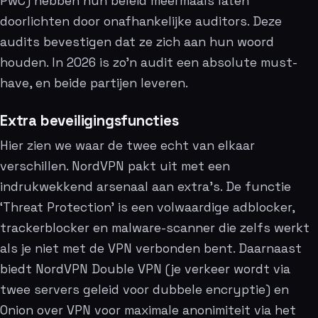
PwC) hebben hun beleid meermaals laten
doorlichten door onafhankelijke auditors. Deze
audits bevestigen dat ze zich aan hun woord
houden. In 2026 is zo’n audit een absolute must-
have, en beide partijen leveren.
Extra beveiligingsfuncties
Hier zien we waar de twee echt van elkaar
verschillen. NordVPN pakt uit met een
indrukwekkend arsenaal aan extra’s. De functie
‘Threat Protection’ is een volwaardige adblocker,
trackerblocker en malware-scanner die zelfs werkt
als je niet met de VPN verbonden bent. Daarnaast
biedt NordVPN Double VPN (je verkeer wordt via
twee servers geleid voor dubbele encryptie) en
Onion over VPN voor maximale anonimiteit via het