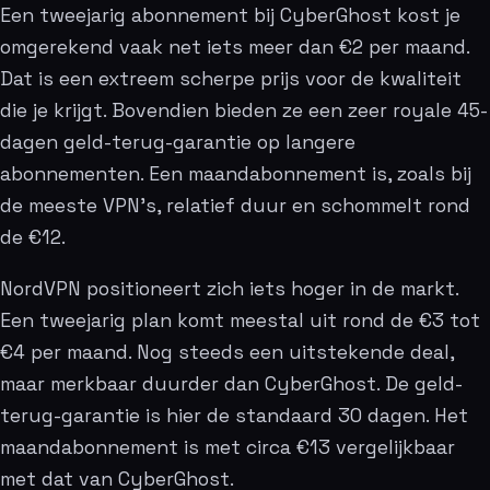
Een tweejarig abonnement bij CyberGhost kost je
omgerekend vaak net iets meer dan €2 per maand.
Dat is een extreem scherpe prijs voor de kwaliteit
die je krijgt. Bovendien bieden ze een zeer royale 45-
dagen geld-terug-garantie op langere
abonnementen. Een maandabonnement is, zoals bij
de meeste VPN’s, relatief duur en schommelt rond
de €12.
NordVPN positioneert zich iets hoger in de markt.
Een tweejarig plan komt meestal uit rond de €3 tot
€4 per maand. Nog steeds een uitstekende deal,
maar merkbaar duurder dan CyberGhost. De geld-
terug-garantie is hier de standaard 30 dagen. Het
maandabonnement is met circa €13 vergelijkbaar
met dat van CyberGhost.