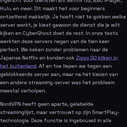
ingericht voor diensten als Netflix US, BBC iPlayer,
Hulu en meer. Dit maakt het voor beginners
ontzettend makkelijk. Je hoeft niet te gokken welke
server werkt, je kiest gewoon de dienst die je wilt
kijken en CyberGhost doet de rest. In onze tests
werkten deze servers negen van de tien keer
perfect. We keken zonder problemen naar de
Japanse Netflix en konden ook
Ziggo GO kijken in
het buitenland
. Af en toe liepen we tegen een
geblokkeerde server aan, maar na het kiezen van
een andere streaming-server was het probleem
meestal verholpen.
NordVPN heeft geen aparte, gelabelde
streaminglijst, maar vertrouwt op zijn SmartPlay-
technologie. Deze functie is ingebouwd in alle