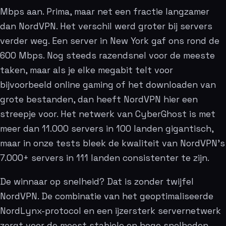
Mbps aan. Prima, maar net een fractie langzamer
dan NordVPN. Het verschil werd groter bij servers
verder weg. Een server in New York gaf ons rond de
600 Mbps. Nog steeds razendsnel voor de meeste
taken, maar als je elke megabit telt voor
bijvoorbeeld online gaming of het downloaden van
grote bestanden, dan heeft NordVPN hier een
streepje voor. Het netwerk van CyberGhost is met
meer dan 11.000 servers in 100 landen gigantisch,
maar in onze tests bleek de kwaliteit van NordVPN’s
7.000+ servers in 111 landen consistenter te zijn.
De winnaar op snelheid? Dat is zonder twijfel
NordVPN. De combinatie van het geoptimaliseerde
NordLynx-protocol en een ijzersterk servernetwerk
zorgt voor de meest stabiele en hoge snelheden,