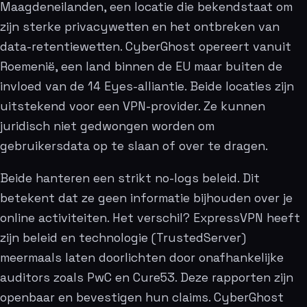
Maagdeneilanden, een locatie die bekendstaat om
zijn sterke privacywetten en het ontbreken van
data-retentiewetten. CyberGhost opereert vanuit
Roemenië, een land binnen de EU maar buiten de
invloed van de 14 Eyes-alliantie. Beide locaties zijn
uitstekend voor een VPN-provider. Ze kunnen
juridisch niet gedwongen worden om
gebruikersdata op te slaan of over te dragen.
Beide hanteren een strikt no-logs beleid. Dit
betekent dat ze geen informatie bijhouden over je
online activiteiten. Het verschil? ExpressVPN heeft
zijn beleid en technologie (TrustedServer)
meermaals laten doorlichten door onafhankelijke
auditors zoals PwC en Cure53. Deze rapporten zijn
openbaar en bevestigen hun claims. CyberGhost