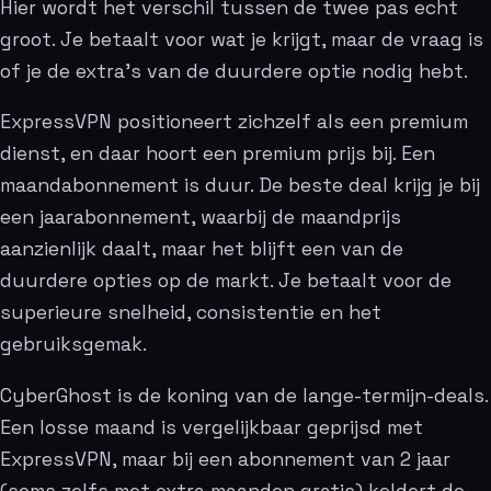
Hier wordt het verschil tussen de twee pas echt
groot. Je betaalt voor wat je krijgt, maar de vraag is
of je de extra’s van de duurdere optie nodig hebt.
ExpressVPN positioneert zichzelf als een premium
dienst, en daar hoort een premium prijs bij. Een
maandabonnement is duur. De beste deal krijg je bij
een jaarabonnement, waarbij de maandprijs
aanzienlijk daalt, maar het blijft een van de
duurdere opties op de markt. Je betaalt voor de
superieure snelheid, consistentie en het
gebruiksgemak.
CyberGhost is de koning van de lange-termijn-deals.
Een losse maand is vergelijkbaar geprijsd met
ExpressVPN, maar bij een abonnement van 2 jaar
(soms zelfs met extra maanden gratis) keldert de