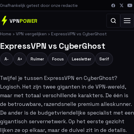
Onafhankelijk getest door onze redactie
VPN
POWER
Home
›
VPN vergelijken
›
ExpressVPN vs CyberGhost
ExpressVPN vs CyberGhost
A-
A+
Ruimer
Focus
Leesletter
Serif
Twijfel je tussen ExpressVPN en CyberGhost?
Logisch. Het zijn twee giganten in de VPN-wereld,
maar met totaal verschillende karakters. De één is
de betrouwbare, razendsnelle premium alleskunner.
De ander is de budgetvriendelijke specialist met een
gigantisch servernetwerk. Op het eerste gezicht
lijken ze op elkaar, maar de duivel zit in de details.