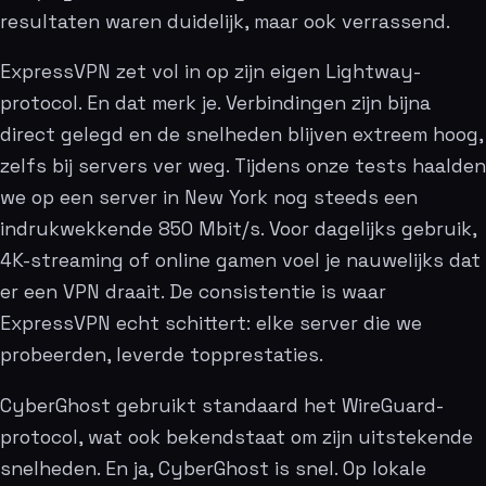
resultaten waren duidelijk, maar ook verrassend.
ExpressVPN zet vol in op zijn eigen Lightway-
protocol. En dat merk je. Verbindingen zijn bijna
direct gelegd en de snelheden blijven extreem hoog,
zelfs bij servers ver weg. Tijdens onze tests haalden
we op een server in New York nog steeds een
indrukwekkende 850 Mbit/s. Voor dagelijks gebruik,
4K-streaming of online gamen voel je nauwelijks dat
er een VPN draait. De consistentie is waar
ExpressVPN echt schittert: elke server die we
probeerden, leverde topprestaties.
CyberGhost gebruikt standaard het WireGuard-
protocol, wat ook bekendstaat om zijn uitstekende
snelheden. En ja, CyberGhost is snel. Op lokale