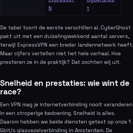
N
t
De tabel toont de eerste verschillen al. CyberGhost
pakt uit met een duizelingwekkend aantal servers,
terwijl ExpressVPN een breder landennetwerk heeft.
Maar cijfers vertellen niet het hele verhaal. Hoe
presteren ze in de praktijk? Dat zochten wij uit.
Snelheid en prestaties: wie wint de
race?
Een VPN mag je internetverbinding nooit veranderen
in een stroperige bedoening. Snelheid is alles.
Daarom hebben we beide diensten getest op onze 1
Gbit/s glasvezelverbinding in Amsterdam. De