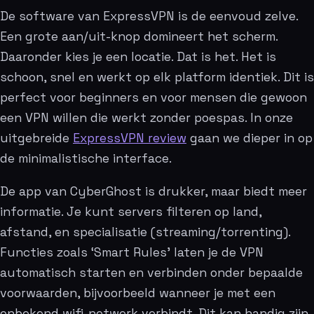
De software van ExpressVPN is de eenvoud zelve.
Een grote aan/uit-knop domineert het scherm.
Daaronder kies je een locatie. Dat is het. Het is
schoon, snel en werkt op elk platform identiek. Dit is
perfect voor beginners en voor mensen die gewoon
een VPN willen die werkt zonder poespas. In onze
uitgebreide
ExpressVPN review
gaan we dieper in op
de minimalistische interface.
De app van CyberGhost is drukker, maar biedt meer
informatie. Je kunt servers filteren op land,
afstand, en specialisatie (streaming/torrenting).
Functies zoals ‘Smart Rules’ laten je de VPN
automatisch starten en verbinden onder bepaalde
voorwaarden, bijvoorbeeld wanneer je met een
onbekend wifi-netwerk verbindt. Dit kan handig zijn,