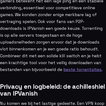
gamers betekent het een lage ping en een stabiele
verbinding, essentieel voor competitieve online
games. We konden zonder enige merkbare lag of
vertraging spelen. Ook voor fans van P2P-
downloads is IPVanish een goede keuze. Torrenting
is op alle servers toegestaan en de hoge
uploadsnelheden zorgen ervoor dat je downloads
vlot binnenkomen en je een goede ratio behoudt.
Combineer dit met een solide kill switch en je hebt
een krachtige tool voor het veilig downloaden van
bestanden van bijvoorbeeld de
beste torrentsites
.
Privacy en logbeleid: de achilleshiel
van IPVanish
Nu komen we bij het lastige gedeelte. Een VPN koop