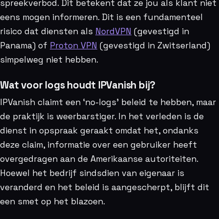
spreekverbod. Dit betekent dat ze jou als klant niet
eens mogen informeren. Dit is een fundamenteel
risico dat diensten als
NordVPN
(gevestigd in
Panama) of
Proton VPN
(gevestigd in Zwitserland)
simpelweg niet hebben.
Wat voor logs houdt IPVanish bij?
IPVanish claimt een ‘no-logs’ beleid te hebben, maar
de praktijk is weerbarstiger. In het verleden is de
dienst in opspraak geraakt omdat het, ondanks
deze claim, informatie over een gebruiker heeft
overgedragen aan de Amerikaanse autoriteiten.
Hoewel het bedrijf sindsdien van eigenaar is
veranderd en het beleid is aangescherpt, blijft dit
een smet op het blazoen.