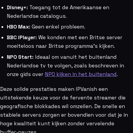
Disney+:
Toegang tot de Amerikaanse en
Nederlandse catalogus.
HBO Max:
Geen enkel probleem.
BBC iPlayer:
We konden met een Britse server
moeiteloos naar Britse programma’s kijken.
NPO Start:
Ideaal om vanuit het buitenland
Nederlandse tv te volgen, zoals beschreven in
onze gids over
NPO kijken in het buitenland
.
Deze solide prestaties maken IPVanish een
uitstekende keuze voor de fervente streamer die
geografische blokkades wil omzeilen. De snelle en
stabiele servers zorgen er bovendien voor dat je in
hoge kwaliteit kunt kijken zonder vervelende
buffer-pauzes.