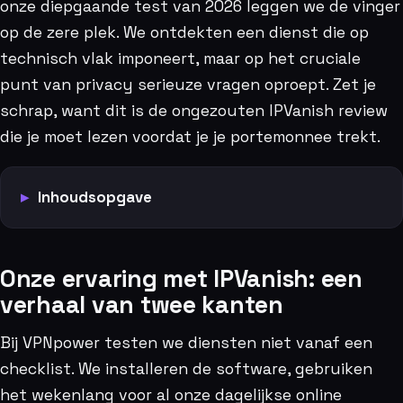
onze diepgaande test van 2026 leggen we de vinger
op de zere plek. We ontdekten een dienst die op
technisch vlak imponeert, maar op het cruciale
punt van privacy serieuze vragen oproept. Zet je
schrap, want dit is de ongezouten IPVanish review
die je moet lezen voordat je je portemonnee trekt.
Inhoudsopgave
Onze ervaring met IPVanish: een
verhaal van twee kanten
Bij VPNpower testen we diensten niet vanaf een
checklist. We installeren de software, gebruiken
het wekenlang voor al onze dagelijkse online