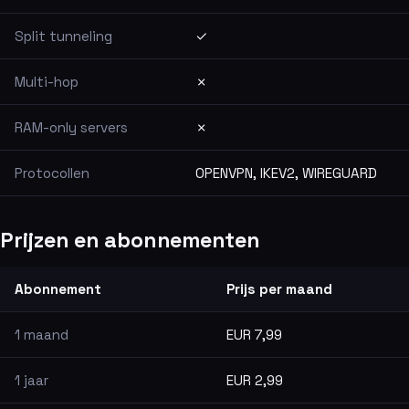
Split tunneling
✓
Multi-hop
✗
RAM-only servers
✗
Protocollen
OPENVPN, IKEV2, WIREGUARD
Prijzen en abonnementen
Abonnement
Prijs per maand
1 maand
EUR 7,99
1 jaar
EUR 2,99