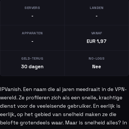
SERVERS
LANDEN
-
-
APPARATEN
VANAF
-
EUR 1,97
GELD-TERUG
NO-LOGS
30 dagen
Nee
IPVanish. Een naam die al jaren meedraait in de VPN-
wereld. Ze profileren zich als een snelle, krachtige
dienst voor de veeleisende gebruiker. En eerlijk is
eerlijk, op het gebied van snelheid maken ze die
belofte grotendeels waar. Maar is snelheid alles? In