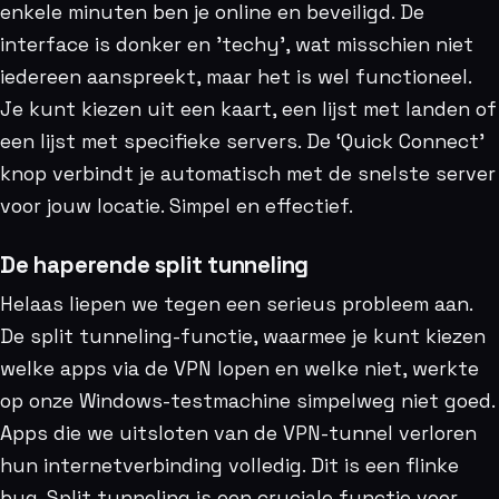
enkele minuten ben je online en beveiligd. De
interface is donker en ’techy’, wat misschien niet
iedereen aanspreekt, maar het is wel functioneel.
Je kunt kiezen uit een kaart, een lijst met landen of
een lijst met specifieke servers. De ‘Quick Connect’
knop verbindt je automatisch met de snelste server
voor jouw locatie. Simpel en effectief.
De haperende split tunneling
Helaas liepen we tegen een serieus probleem aan.
De split tunneling-functie, waarmee je kunt kiezen
welke apps via de VPN lopen en welke niet, werkte
op onze Windows-testmachine simpelweg niet goed.
Apps die we uitsloten van de VPN-tunnel verloren
hun internetverbinding volledig. Dit is een flinke
bug. Split tunneling is een cruciale functie voor