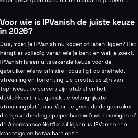
ieder geval geen risico om de dienst te proberen.
Voor wie is IPVanish de juiste keuze
in 2026?
Dus, moet je IPVanish nu kopen of laten liggen? Het
hangt er volledig vanaf wie je bent en wat je zoekt.
IPVanish is een uitstekende keuze voor de
gebruiker wiens primaire focus ligt op snelheid,
streaming en torrenting. De prestaties zijn van
topniveau, de servers zijn stabiel en het
deblokkeert met gemak de belangrijkste
streamingplatforms. Voor de gemiddelde gebruiker
die zijn verbinding op openbare wifi wil beveiligen of
de Amerikaanse Netflix wil kijken, is IPVanish een
krachtige en betaalbare optie.