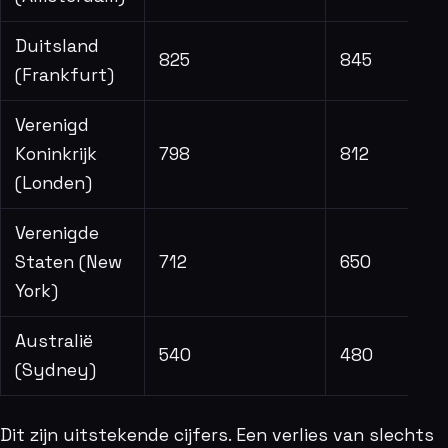
Duitsland
825
845
(Frankfurt)
Verenigd
Koninkrijk
798
812
(Londen)
Verenigde
Staten (New
712
650
York)
Australië
540
480
(Sydney)
Dit zijn uitstekende cijfers. Een verlies van slechts