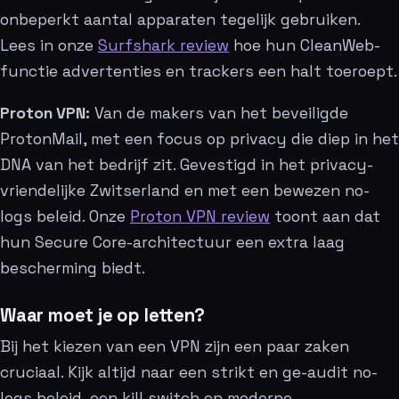
onbeperkt aantal apparaten tegelijk gebruiken.
Lees in onze
Surfshark review
hoe hun CleanWeb-
functie advertenties en trackers een halt toeroept.
Proton VPN:
Van de makers van het beveiligde
ProtonMail, met een focus op privacy die diep in het
DNA van het bedrijf zit. Gevestigd in het privacy-
vriendelijke Zwitserland en met een bewezen no-
logs beleid. Onze
Proton VPN review
toont aan dat
hun Secure Core-architectuur een extra laag
bescherming biedt.
Waar moet je op letten?
Bij het kiezen van een VPN zijn een paar zaken
cruciaal. Kijk altijd naar een strikt en ge-audit no-
logs beleid, een kill switch en moderne