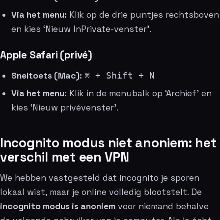
Via het menu:
Klik op de drie puntjes rechtsboven
en kies ‘Nieuw InPrivate-venster’.
Apple Safari (privé)
Sneltoets (Mac):
⌘ + Shift + N
Via het menu:
Klik in de menubalk op ‘Archief’ en
kies ‘Nieuw privévenster’.
Incognito modus niet anoniem: het
verschil met een VPN
We hebben vastgesteld dat incognito je sporen
lokaal wist, maar je online volledig blootstelt. De
incognito modus is anoniem
voor niemand behalve