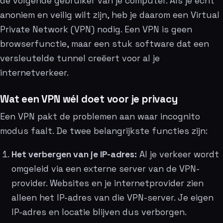
de volgende gebruiker van je computer. Als je écht
anoniem en veilig wilt zijn, heb je daarom een Virtual
Private Network (VPN) nodig. Een VPN is geen
browserfunctie, maar een stuk software dat een
versleutelde tunnel creëert voor al je
internetverkeer.
Wat een VPN wél doet voor je privacy
Een VPN pakt de problemen aan waar incognito
modus faalt. De twee belangrijkste functies zijn:
Het verbergen van je IP-adres:
Al je verkeer wordt
omgeleid via een externe server van de VPN-
provider. Websites en je internetprovider zien
alleen het IP-adres van die VPN-server. Je eigen
IP-adres en locatie blijven dus verborgen.