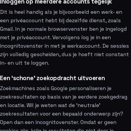
Inloggen op meerdere accounts tegelijk
Dit is heel handig als je bijvoorbeeld een werk- en
een privéaccount hebt bij dezelfde dienst, zoals
Gmail. In je normale browservenster ben je ingelogd
met je privéaccount. Vervolgens log je in een
incognitovenster in met je werkaccount. De sessies
zijn volledig gescheiden, dus je hoeft niet constant
in- en uit te loggen.
Een ‘schone’ zoekopdracht uitvoeren
Zoekmachines zoals Google personaliseren je
zoekresultaten op basis van je eerdere zoekgedrag
en locatie. Wil je weten wat de ‘neutrale’
zoekresultaten voor een bepaald onderwerp zijn?
Open dan een incognitovenster. Omdat er geen
cookies zijn, krijg je resultaten die niet door je