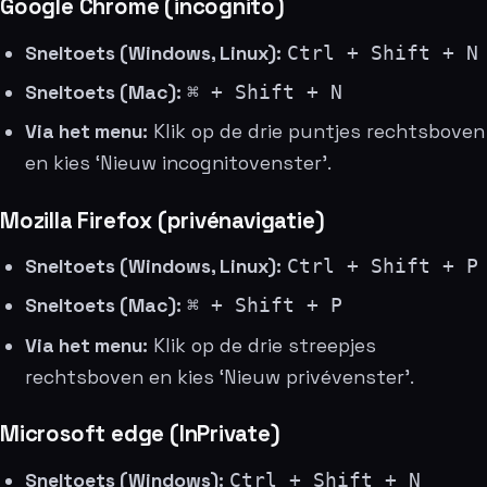
Google Chrome (incognito)
Sneltoets (Windows, Linux):
Ctrl + Shift + N
Sneltoets (Mac):
⌘ + Shift + N
Via het menu:
Klik op de drie puntjes rechtsboven
en kies ‘Nieuw incognitovenster’.
Mozilla Firefox (privénavigatie)
Sneltoets (Windows, Linux):
Ctrl + Shift + P
Sneltoets (Mac):
⌘ + Shift + P
Via het menu:
Klik op de drie streepjes
rechtsboven en kies ‘Nieuw privévenster’.
Microsoft edge (InPrivate)
Sneltoets (Windows):
Ctrl + Shift + N