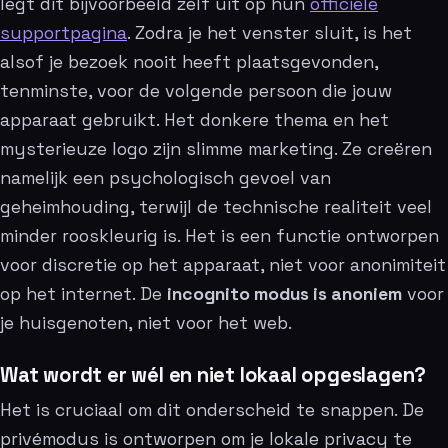
legt dit bijvoorbeeld zelf uit op hun
officiële
supportpagina
. Zodra je het venster sluit, is het
alsof je bezoek nooit heeft plaatsgevonden,
tenminste, voor de volgende persoon die jouw
apparaat gebruikt. Het donkere thema en het
mysterieuze logo zijn slimme marketing. Ze creëren
namelijk een psychologisch gevoel van
geheimhouding, terwijl de technische realiteit veel
minder rooskleurig is. Het is een functie ontworpen
voor discretie op het apparaat, niet voor anonimiteit
op het internet. De
incognito modus is anoniem
voor
je huisgenoten, niet voor het web.
Wat wordt er wél en niet lokaal opgeslagen?
Het is cruciaal om dit onderscheid te snappen. De
privémodus is ontworpen om je lokale privacy te