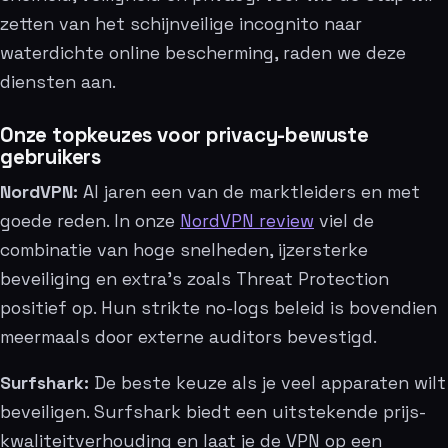
zetten van het schijnveilige incognito naar
waterdichte online bescherming, raden we deze
diensten aan.
Onze topkeuzes voor privacy-bewuste
gebruikers
NordVPN:
Al jaren een van de marktleiders en met
goede reden. In onze
NordVPN review
viel de
combinatie van hoge snelheden, ijzersterke
beveiliging en extra’s zoals Threat Protection
positief op. Hun strikte no-logs beleid is bovendien
meermaals door externe auditors bevestigd.
Surfshark:
De beste keuze als je veel apparaten wilt
beveiligen. Surfshark biedt een uitstekende prijs-
kwaliteitverhouding en laat je de VPN op een