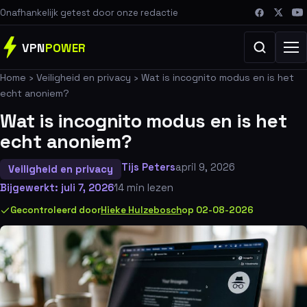
Onafhankelijk getest door onze redactie
VPN
POWER
Home
›
Veiligheid en privacy
›
Wat is incognito modus en is het
echt anoniem?
Wat is incognito modus en is het
echt anoniem?
Tijs Peters
april 9, 2026
Veiligheid en privacy
Bijgewerkt: juli 7, 2026
14 min lezen
Gecontroleerd door
Hieke Hulzebosch
op 02-08-2026