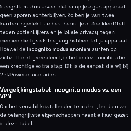
incognitomodus ervoor dat er op je eigen apparaat
geen sporen achterblijven. Zo ben je van twee
kanten ingedekt. Je beschermt je online identiteit
tegen pottenkijkers én je lokale privacy tegen
mensen die fysiek toegang hebben tot je apparaat.
Hoewel de
incognito modus anoniem
surfen op
zichzelf niet garandeert, is het in deze combinatie
een krachtige extra stap. Dit is de aanpak die wij bij
VPNPower.nl aanraden.
Vergelijkingstabel: incognito modus vs. een
VPN
Om het verschil kristalhelder te maken, hebben we
de belangrijkste eigenschappen naast elkaar gezet
in deze tabel.