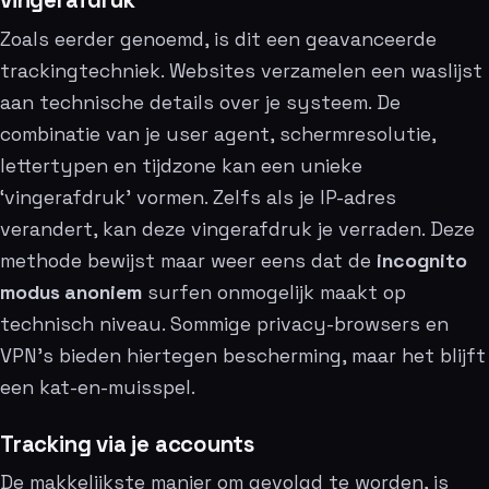
vingerafdruk
Zoals eerder genoemd, is dit een geavanceerde
trackingtechniek. Websites verzamelen een waslijst
aan technische details over je systeem. De
combinatie van je user agent, schermresolutie,
lettertypen en tijdzone kan een unieke
‘vingerafdruk’ vormen. Zelfs als je IP-adres
verandert, kan deze vingerafdruk je verraden. Deze
methode bewijst maar weer eens dat de
incognito
modus anoniem
surfen onmogelijk maakt op
technisch niveau. Sommige privacy-browsers en
VPN’s bieden hiertegen bescherming, maar het blijft
een kat-en-muisspel.
Tracking via je accounts
De makkelijkste manier om gevolgd te worden, is