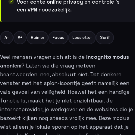
Voor echte online privacy en controle is
een VPN noodzakelijk.
A-
A+
Ruimer
Focus
Leesletter
Serif
Veel mensen vragen zich af: is de
incognito modus
anoniem
? Laten we die vraag meteen
beantwoorden: nee, absoluut niet. Dat donkere
venster met het spion-icoontje geeft namelijk een
vals gevoel van veiligheid. Hoewel het een handige
functie is, maakt het je niet onzichtbaar. Je
internetprovider, je werkgever en de websites die je
bezoekt kijken nog steeds vrolijk mee. Deze modus
wist alleen je lokale sporen op het apparaat dat je