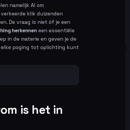
len namelijk AI om
 verkeerde klik duizenden
en. De vraag is niet óf je een
shing herkennen
een essentiële
ep in de materie en geven je de
e elke poging tot oplichting kunt
om is het in