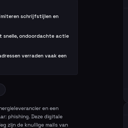
miteren schrijfstijlen en
t snelle, ondoordachte actie
ladressen verraden vaak een
f
nergieleverancier en een
r: phishing. Deze digitale
eg zijn de knullige mails van