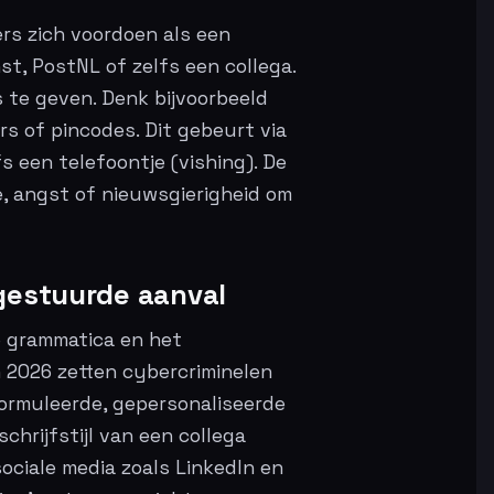
ers zich voordoen als een
nst, PostNL of zelfs een collega.
s te geven. Denk bijvoorbeeld
 of pincodes. Dit gebeurt via
s een telefoontje (vishing). De
e, angst of nieuwsgierigheid om
-gestuurde aanval
e grammatica en het
In 2026 zetten cybercriminelen
formuleerde, gepersonaliseerde
chrijfstijl van een collega
ociale media zoals LinkedIn en