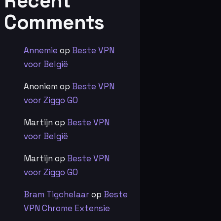
Recent
Comments
Annemie
op
Beste VPN
voor België
Anoniem
op
Beste VPN
voor Ziggo GO
Martijn
op
Beste VPN
voor België
Martijn
op
Beste VPN
voor Ziggo GO
Bram Tigchelaar
op
Beste
VPN Chrome Extensie