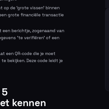
t op de ‘grote vissen’ binnen
 een grote financiële transactie
t een berichtje, zogenaamd van
gevens ’te verifiëren’ of een
aat een QR-code die je moet
e bekijken. Deze code leidt je
 5
oet kennen