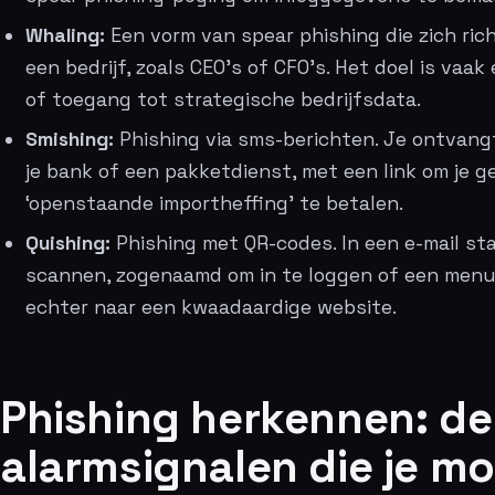
Whaling:
Een vorm van spear phishing die zich rich
een bedrijf, zoals CEO’s of CFO’s. Het doel is vaak
of toegang tot strategische bedrijfsdata.
Smishing:
Phishing via sms-berichten. Je ontvang
je bank of een pakketdienst, met een link om je ge
‘openstaande importheffing’ te betalen.
Quishing:
Phishing met QR-codes. In een e-mail st
scannen, zogenaamd om in te loggen of een menu t
echter naar een kwaadaardige website.
Phishing herkennen: de
alarmsignalen die je m