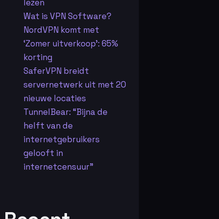
lezen
Wat is VPN Software?
NordVPN komt met
‘Zomer uitverkoop’: 65%
korting
SaferVPN breidt
servernetwerk uit met 20
nieuwe locaties
TunnelBear: “Bijna de
helft van de
internetgebruikers
gelooft in
internetcensuur”