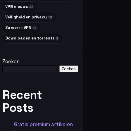
VPN nieuws
22
Veiligheid en privacy
18
Zo werkt VPN
14
Downloaden en torrents
2
Zoeken
Zoeken
Recent
Posts
Gratis premium artikelen