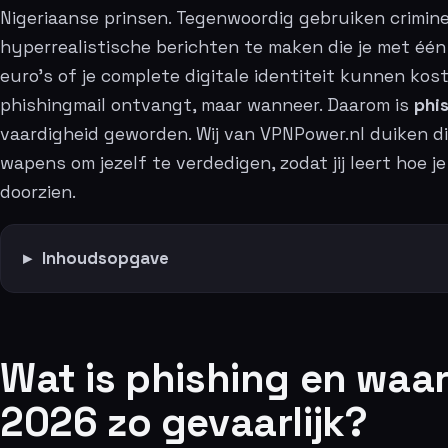
Nigeriaanse prinsen. Tegenwoordig gebruiken crimine
hyperrealistische berichten te maken die je met één
euro’s of je complete digitale identiteit kunnen kost
phishingmail ontvangt, maar wanneer. Daarom is
phi
vaardigheid geworden. Wij van VPNPower.nl duiken di
wapens om jezelf te verdedigen, zodat jij leert hoe j
doorzien.
Inhoudsopgave
Wat is phishing en waar
2026 zo gevaarlijk?