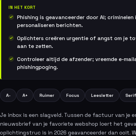
IN HET KORT
Phishing is geavanceerder door AI; criminelen i
personaliseren berichten.
Oplichters creëren urgentie of angst om je to
aan te zetten.
Controleer altijd de afzender; vreemde e-mai
phishingpoging.
A-
A+
Ruimer
Focus
Leesletter
Seri
Je inbox is een slagveld. Tussen de factuur van je e
nieuwsbrief van je favoriete webshop loert het gevaa
oplichtingstruc is in 2026 geavanceerder dan ooit. W