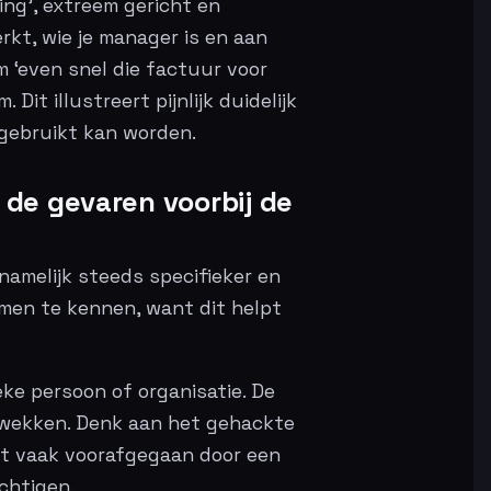
ng’, extreem gericht en
kt, wie je manager is en aan
m ‘even snel die factuur voor
. Dit illustreert pijnlijk duidelijk
 gebruikt kan worden.
 de gevaren voorbij de
 namelijk steeds specifieker en
ormen te kennen, want dit helpt
ke persoon of organisatie. De
e wekken. Denk aan het gehackte
rdt vaak voorafgegaan door een
chtigen.