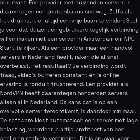
muurvast. Een provider met duizenden servers is
daarentegen een zestienbaans snelweg. Zelfs als
het druk is, is er altijd een vrije baan te vinden. Stel
je voor dat duizenden gebruikers tegelijk verbinding
willen maken met een server in Amsterdam om NPO
Start te kijken. Als een provider maar een handvol
servers in Nederland heeft, raken die al snel
overbelast. Het resultaat? Je verbinding wordt
traag, video’s bufferen constant en je online
ervaring is ronduit frustrerend. Een provider als
NordVPN heeft daarentegen honderden servers
alleen al in Nederland. De kans dat je op een
overvolle server terechtkomt, is daardoor minimaal.
De software kiest automatisch een server met lage
belasting, waardoor je altijd profiteert van een
snelle en stabiele verbinding. Dit is cruciaal voor