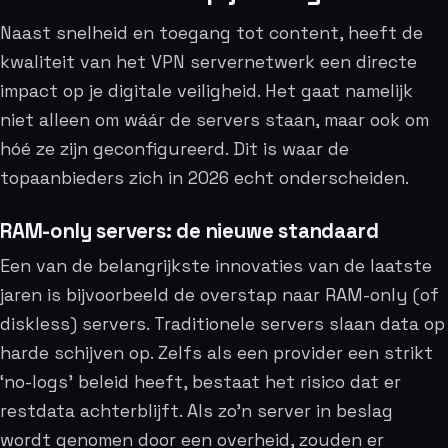
Naast snelheid en toegang tot content, heeft de
kwaliteit van het VPN servernetwerk een directe
impact op je digitale veiligheid. Het gaat namelijk
niet alleen om wáár de servers staan, maar ook om
hóé ze zijn geconfigureerd. Dit is waar de
topaanbieders zich in 2026 echt onderscheiden.
RAM-only servers: de nieuwe standaard
Een van de belangrijkste innovaties van de laatste
jaren is bijvoorbeeld de overstap naar RAM-only (of
diskless) servers. Traditionele servers slaan data op
harde schijven op. Zelfs als een provider een strikt
‘no-logs’ beleid heeft, bestaat het risico dat er
restdata achterblijft. Als zo’n server in beslag
wordt genomen door een overheid, zouden er