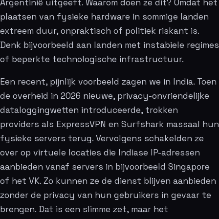
Argentinië uitgeeft. Waarom doen ze dit? Omdat het
plaatsen van fysieke hardware in sommige landen
extreem duur, onpraktisch of politiek riskant is.
Denk bijvoorbeeld aan landen met instabiele regimes
of beperkte technologische infrastructuur.
Een recent, pijnlijk voorbeeld zagen we in India. Toen
de overheid in 2026 nieuwe, privacy-onvriendelijke
dataloggingwetten introduceerde, trokken
providers als ExpressVPN en Surfshark massaal hun
fysieke servers terug. Vervolgens schakelden ze
over op virtuele locaties die Indiase IP-adressen
aanbieden vanaf servers in bijvoorbeeld Singapore
of het VK. Zo kunnen ze de dienst blijven aanbieden
zonder de privacy van hun gebruikers in gevaar te
brengen. Dat is een slimme zet, maar het