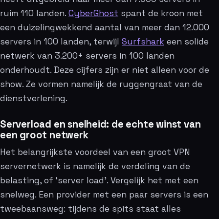
ruim 110 landen.
CyberGhost
spant de kroon met
een duizelingwekkend aantal van meer dan 12.000
servers in 100 landen, terwijl
Surfshark
een solide
netwerk van 3.200+ servers in 100 landen
onderhoudt. Deze cijfers zijn er niet alleen voor de
show. Ze vormen namelijk de ruggengraat van de
dienstverlening.
Serverload en snelheid: de echte winst van
een groot netwerk
Het belangrijkste voordeel van een groot VPN
servernetwerk is namelijk de verdeling van de
belasting, of ‘server load’. Vergelijk het met een
snelweg. Een provider met een paar servers is een
tweebaansweg: tijdens de spits staat alles