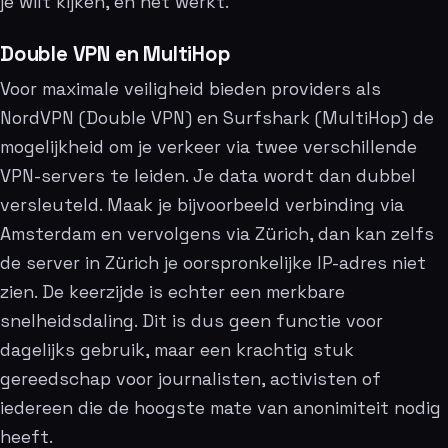
je wilt kijken, en het werkt.
Double VPN en MultiHop
Voor maximale veiligheid bieden providers als
NordVPN (Double VPN) en Surfshark (MultiHop) de
mogelijkheid om je verkeer via twee verschillende
VPN-servers te leiden. Je data wordt dan dubbel
versleuteld. Maak je bijvoorbeeld verbinding via
Amsterdam en vervolgens via Zürich, dan kan zelfs
de server in Zürich je oorspronkelijke IP-adres niet
zien. De keerzijde is echter een merkbare
snelheidsdaling. Dit is dus geen functie voor
dagelijks gebruik, maar een krachtig stuk
gereedschap voor journalisten, activisten of
iedereen die de hoogste mate van anonimiteit nodig
heeft.