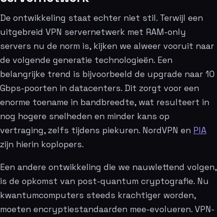
De ontwikkeling staat echter niet stil. Terwijl een
uitgebreid VPN servernetwerk met RAM-only
servers nu de norm is, kijken we alweer vooruit naar
de volgende generatie technologieën. Een
belangrijke trend is bijvoorbeeld de upgrade naar 10
Gbps-poorten in datacenters. Dit zorgt voor een
enorme toename in bandbreedte, wat resulteert in
nog hogere snelheden en minder kans op
vertraging, zelfs tijdens piekuren. NordVPN en
PIA
zijn hierin koplopers.
Een andere ontwikkeling die we nauwlettend volgen,
is de opkomst van post-quantum cryptografie. Nu
kwantumcomputers steeds krachtiger worden,
moeten encryptiestandaarden mee-evolueren. VPN-