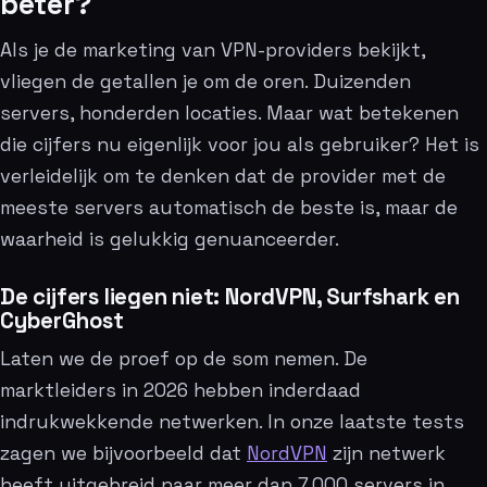
beter?
Als je de marketing van VPN-providers bekijkt,
vliegen de getallen je om de oren. Duizenden
servers, honderden locaties. Maar wat betekenen
die cijfers nu eigenlijk voor jou als gebruiker? Het is
verleidelijk om te denken dat de provider met de
meeste servers automatisch de beste is, maar de
waarheid is gelukkig genuanceerder.
De cijfers liegen niet: NordVPN, Surfshark en
CyberGhost
Laten we de proef op de som nemen. De
marktleiders in 2026 hebben inderdaad
indrukwekkende netwerken. In onze laatste tests
zagen we bijvoorbeeld dat
NordVPN
zijn netwerk
heeft uitgebreid naar meer dan 7.000 servers in