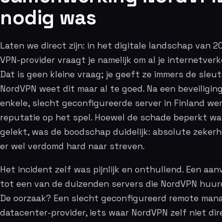
nodig was
Laten we direct zijn: in het digitale landschap van 2
VPN-provider vraagt je namelijk om al je internetver
Dat is geen kleine vraag; je geeft ze immers de sleute
NordVPN weet dit maar al te goed. Na een beveiliging
enkele, slecht geconfigureerde server in Finland w
reputatie op het spel. Hoewel de schade beperkt wa
gelekt, was de boodschap duidelijk: absolute zekerh
er wel verdomd hard naar streven.
Het incident zelf was pijnlijk en onthullend. Een aan
tot een van de duizenden servers die NordVPN huurd
De oorzaak? Een slecht geconfigureerd remote ma
datacenter-provider, iets waar NordVPN zelf niet dir