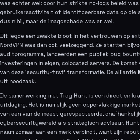
was echter wel: door hun strikte no-logs beleid was
gebruikersactiviteit of identificeerbare data op die 
dus nihil, maar de imagoschade was er wel.
Dit legde een zwakte bloot in het vertrouwen op ex
NordVPN was dan ook veelzeggend. Ze startten bijvo
auditprogramma, lanceerden een publiek bug boun
investeringen in eigen, colocated servers. De komst 
van deze ‘security-first’ transformatie. De alliantie
uit noodzaak.
De samenwerking met Troy Hunt is een direct en kr
uitdaging. Het is namelijk geen oppervlakkige market
van een van de meest gerespecteerde, onafhankelij
cybersecuritywereld als strategisch adviseur. Hunt 
naam zomaar aan een merk verbindt, want zijn reputat