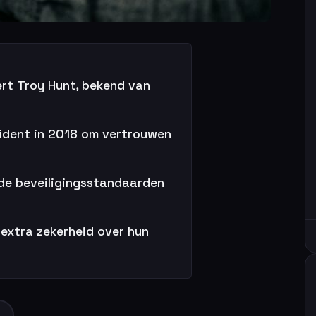
rt Troy Hunt, bekend van
cident in 2018 om vertrouwen
 de beveiligingsstandaarden
 extra zekerheid over hun
f