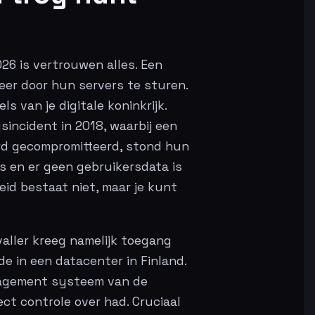
026 is vertrouwen alles. Een
keer door hun servers te sturen.
ls van je digitale koninkrijk.
sincident in 2018, waarbij een
erd gecompromitteerd, stond hun
s en er geen gebruikersdata is
eid bestaat niet, maar je kunt
valler kreeg namelijk toegang
e in een datacenter in Finland.
nagement systeem van de
ect controle over had. Cruciaal