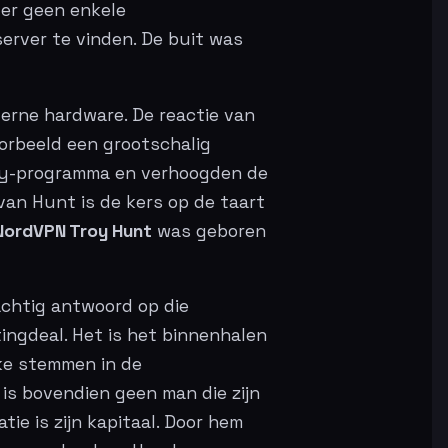
 er geen enkele
server te vinden. De buit was
terne hardware. De reactie van
orbeeld een grootschalig
ty-programma en verhoogden de
van Hunt is de kers op de taart
NordVPN Troy Hunt
was geboren
achtig antwoord op die
ingdeal. Het is het binnenhalen
ke stemmen in de
is bovendien geen man die zijn
ie is zijn kapitaal. Door hem