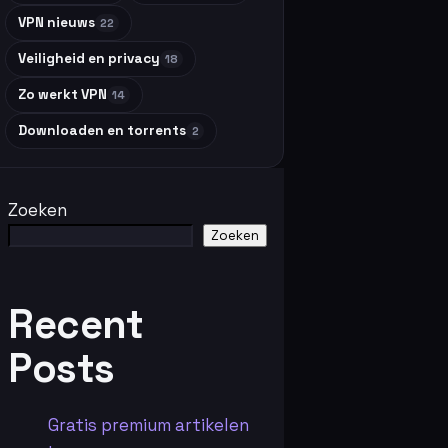
VPN nieuws
22
Veiligheid en privacy
18
Zo werkt VPN
14
Downloaden en torrents
2
Zoeken
Zoeken
Recent
Posts
Gratis premium artikelen