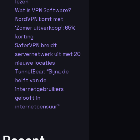
lezen
Wat is VPN Software?
NordVPN komt met
‘Zomer uitverkoop’: 65%
korting
SaferVPN breidt
servernetwerk uit met 20
nieuwe locaties
TunnelBear: “Bijna de
helft van de
internetgebruikers
gelooft in
internetcensuur”