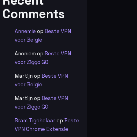
Recent
Comments
Annemie
op
Beste VPN
voor België
Anoniem
op
Beste VPN
voor Ziggo GO
Martijn
op
Beste VPN
voor België
Martijn
op
Beste VPN
voor Ziggo GO
Bram Tigchelaar
op
Beste
VPN Chrome Extensie