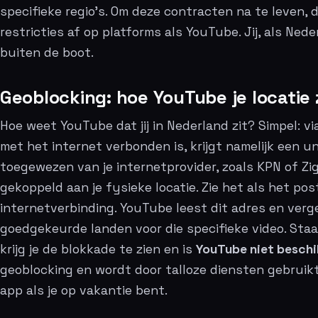
specifieke regio’s. Om deze contracten na te leven,
restricties af op platforms als YouTube. Jij, als Ned
buiten de boot.
Geoblocking: hoe YouTube je locatie 
Hoe weet YouTube dat jij in Nederland zit? Simpel: via
met het internet verbonden is, krijgt namelijk een u
toegewezen van je internetprovider, zoals KPN of Zigg
gekoppeld aan je fysieke locatie. Zie het als het pos
internetverbinding. YouTube leest dit adres en vergel
goedgekeurde landen voor die specifieke video. Staa
krijg je de blokkade te zien en is
YouTube niet besch
geoblocking en wordt door talloze diensten gebruik
app als je op vakantie bent.