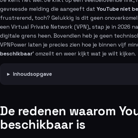
gevreesde melding die aangeeft dat
YouTube niet b
frustrerend, toch? Gelukkig is dit geen onoverkomeli
een Virtual Private Network (VPN), stap je in 2026 n
digitale grens heen. Bovendien heb je geen technisch
VPNPower laten je precies zien hoe je binnen vijf mi
beschikbaar
‘ omzeilt en weer kijkt wat je wilt kijken.
Inhoudsopgave
De redenen waarom You
beschikbaar is