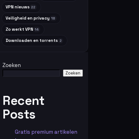
VPN nieuws
22
Veiligheid en privacy
18
Zo werkt VPN
14
Downloaden en torrents
2
Zoeken
Zoeken
Recent
Posts
Gratis premium artikelen