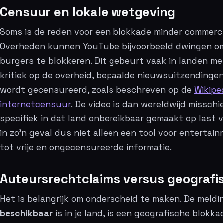
Censuur en lokale wetgeving
Soms is de reden voor een blokkade minder commerci
Overheden kunnen YouTube bijvoorbeeld dwingen o
burgers te blokkeren. Dit gebeurt vaak in landen me
kritiek op de overheid, bepaalde nieuwsuitzendinge
wordt gecensureerd, zoals beschreven op de
Wikipe
internetcensuur
. De video is dan wereldwijd missch
specifiek in dat land onbereikbaar gemaakt op last v
in zo’n geval dus niet alleen een tool voor entertai
tot vrije en ongecensureerde informatie.
Auteursrechtclaims versus geografi
Het is belangrijk om onderscheid te maken. De meld
beschikbaar
is in je land, is een geografische blokka