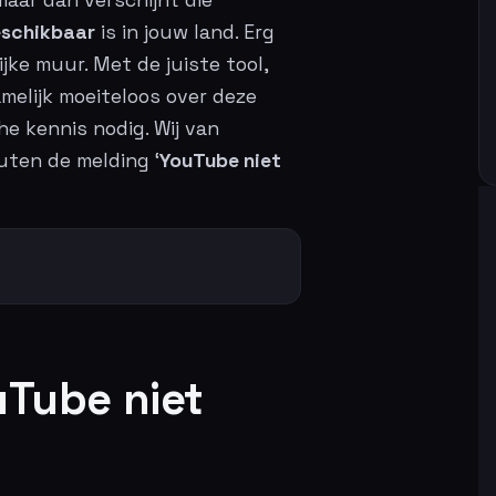
eschikbaar
is in jouw land. Erg
jke muur. Met de juiste tool,
amelijk moeiteloos over deze
e kennis nodig. Wij van
nuten de melding ‘
YouTube niet
Tube niet