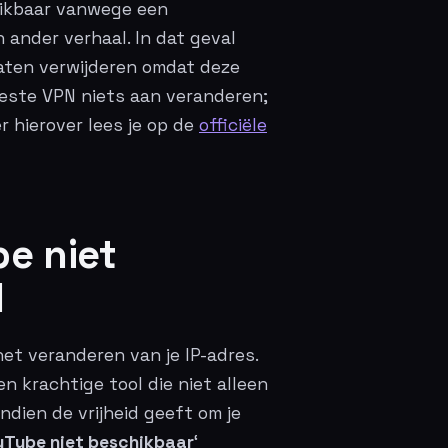
chikbaar vanwege een
 ander verhaal. In dat geval
laten verwijderen omdat deze
beste VPN niets aan veranderen;
r hierover lees je op de
officiële
e niet
N
et veranderen van je IP-adres.
en krachtige tool die niet alleen
dien de vrijheid geeft om je
uTube niet beschikbaar
‘