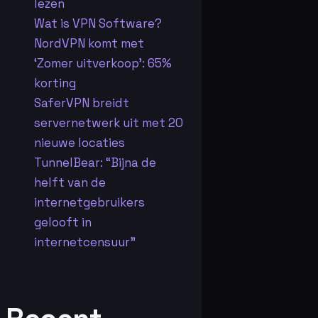
lezen
Wat is VPN Software?
NordVPN komt met
‘Zomer uitverkoop’: 65%
korting
SaferVPN breidt
servernetwerk uit met 20
nieuwe locaties
TunnelBear: “Bijna de
helft van de
internetgebruikers
gelooft in
internetcensuur”