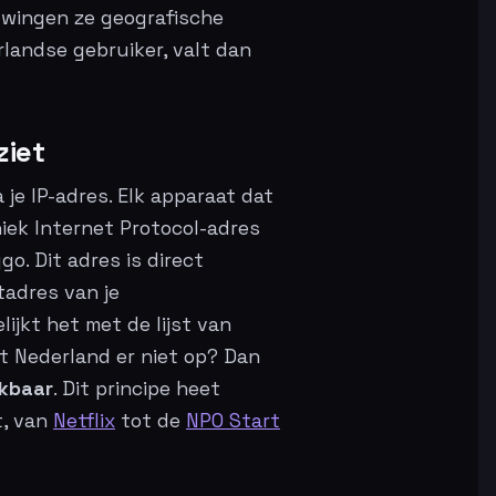
 dwingen ze geografische
erlandse gebruiker, valt dan
ziet
 je IP-adres. Elk apparaat dat
niek Internet Protocol-adres
o. Dit adres is direct
tadres van je
ijkt het met de lijst van
t Nederland er niet op? Dan
ikbaar
. Dit principe heet
t, van
Netflix
tot de
NPO Start