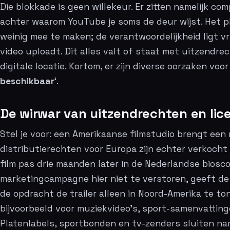
Die blokkade is geen willekeur. Er zitten namelijk com
achter waarom YouTube je soms de deur wijst. Het p
weinig mee te maken; de verantwoordelijkheid ligt vrijw
video uploadt. Dit alles valt of staat met uitzendre
digitale locatie. Kortom, er zijn diverse oorzaken voor
beschikbaar
‘.
De wirwar van uitzendrechten en lic
Stel je voor: een Amerikaanse filmstudio brengt een n
distributierechten voor Europa zijn echter verkocht 
film pas drie maanden later in de Nederlandse biosc
marketingcampagne hier niet te verstoren, geeft d
de opdracht de trailer alleen in Noord-Amerika te to
bijvoorbeeld voor muziekvideo’s, sport-samenvatting
Platenlabels, sportbonden en tv-zenders sluiten nam