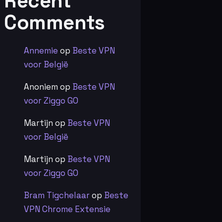
Recent
Comments
Annemie
op
Beste VPN
voor België
Anoniem
op
Beste VPN
voor Ziggo GO
Martijn
op
Beste VPN
voor België
Martijn
op
Beste VPN
voor Ziggo GO
Bram Tigchelaar
op
Beste
VPN Chrome Extensie