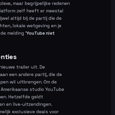
plexe, maar begrijpelijke redenen
latform zelf heeft er meestal
el altijd bij de partij die de
chten, lokale wetgeving en je
 de melding ‘
YouTube niet
enties
ieuwe trailer uit. De
aan een andere partij, die de
open wil uitbrengen. Om de
e Amerikaanse studio YouTube
nen. Hetzelfde geldt
en en live-uitzendingen.
elijk exclusieve deals voor