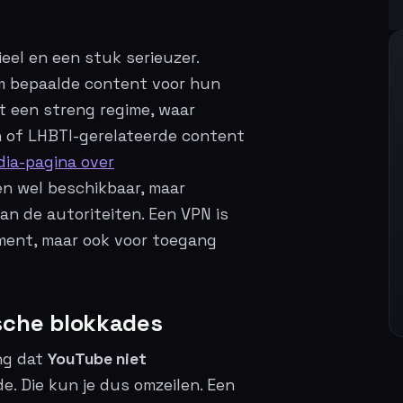
eel en een stuk serieuzer.
m bepaalde content voor hun
t een streng regime, waar
n of LHBTI-gerelateerde content
dia-pagina over
ien wel beschikbaar, maar
an de autoriteiten. Een VPN is
nment, maar ook voor toegang
sche blokkades
ing dat
YouTube niet
de. Die kun je dus omzeilen. Een