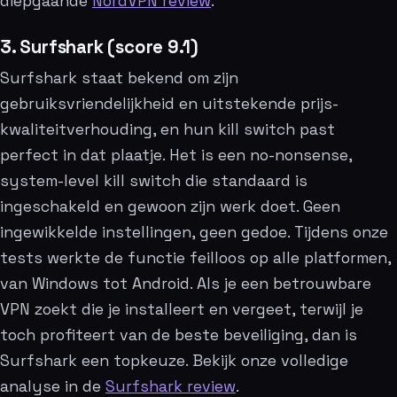
diepgaande
NordVPN review
.
3. Surfshark (score 9.1)
Surfshark staat bekend om zijn
gebruiksvriendelijkheid en uitstekende prijs-
kwaliteitverhouding, en hun kill switch past
perfect in dat plaatje. Het is een no-nonsense,
system-level kill switch die standaard is
ingeschakeld en gewoon zijn werk doet. Geen
ingewikkelde instellingen, geen gedoe. Tijdens onze
tests werkte de functie feilloos op alle platformen,
van Windows tot Android. Als je een betrouwbare
VPN zoekt die je installeert en vergeet, terwijl je
toch profiteert van de beste beveiliging, dan is
Surfshark een topkeuze. Bekijk onze volledige
analyse in de
Surfshark review
.