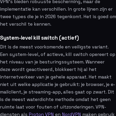
VPN’s bieden robuuste bescherming, maar de
implementatie kan verschillen. In grote lijnen zijn er
twee types die je in 2026 tegenkomt. Het is goed om
het verschil te kennen.
System-level kill switch (actief)
Dit is de meest voorkomende en veiligste variant.
Een system-level, of actieve, kill switch opereert op
het niveau van je besturingssysteem. Wanneer
deze wordt geactiveerd, blokkeert hij al het
internetverkeer van je gehele apparaat. Het maakt
niet uit welke applicatie je gebruikt: je browser, je e-
mailclient, je streaming-app, alles gaat op zwart. Dit
is de meest waterdichte methode omdat het geen
ruimte laat voor fouten of uitzonderingen. VPN-
diensten als
Proton VPN
en
NordVPN
maken gebruik