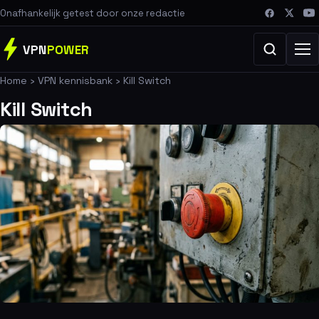
Onafhankelijk getest door onze redactie
VPN
POWER
Home
›
VPN kennisbank
›
Kill Switch
Kill Switch