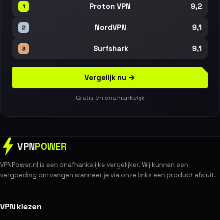
9,2
Proton VPN
1
9,1
NordVPN
2
9,1
Surfshark
3
Vergelijk nu →
Gratis en onafhankelijk
VPN
POWER
VPNPower.nl is een onafhankelijke vergelijker. Wij kunnen een
vergoeding ontvangen wanneer je via onze links een product afsluit.
VPN kiezen