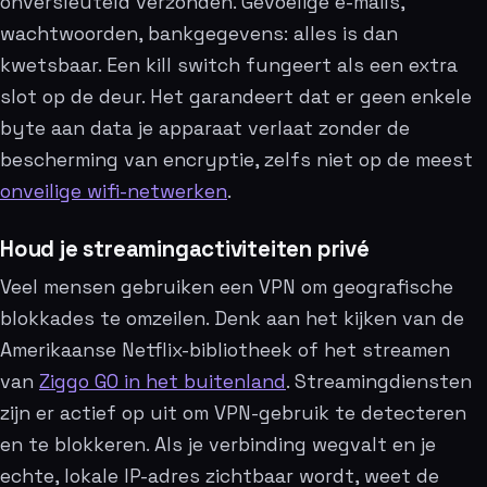
onversleuteld verzonden. Gevoelige e-mails,
wachtwoorden, bankgegevens: alles is dan
kwetsbaar. Een kill switch fungeert als een extra
slot op de deur. Het garandeert dat er geen enkele
byte aan data je apparaat verlaat zonder de
bescherming van encryptie, zelfs niet op de meest
onveilige wifi-netwerken
.
Houd je streamingactiviteiten privé
Veel mensen gebruiken een VPN om geografische
blokkades te omzeilen. Denk aan het kijken van de
Amerikaanse Netflix-bibliotheek of het streamen
van
Ziggo GO in het buitenland
. Streamingdiensten
zijn er actief op uit om VPN-gebruik te detecteren
en te blokkeren. Als je verbinding wegvalt en je
echte, lokale IP-adres zichtbaar wordt, weet de